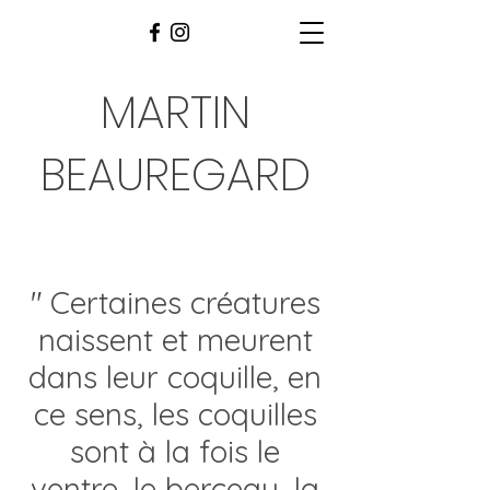
MARTIN
BEAUREGARD
"
Certaines créatures
naissent et meurent
dans leur coquille, en
ce sens, les coquilles
sont à la fois le
ventre, le berceau, la