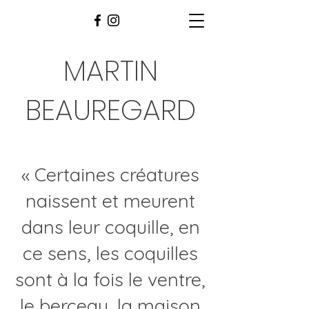
MARTIN
BEAUREGARD
« Certaines créatures
naissent et meurent
dans leur coquille, en
ce sens, les coquilles
sont à la fois le ventre,
le berceau, la maison